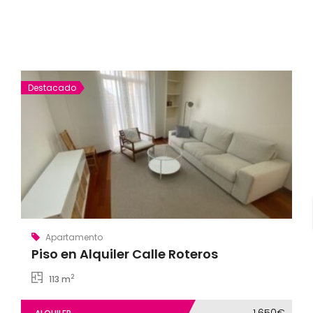
Destacado
Apartamento
Piso en Alquiler Calle Roteros
2
113 m
1.650€