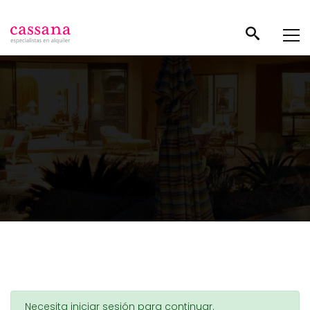
Necesita iniciar sesión para continuar.