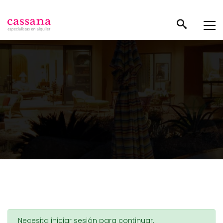
Necesita iniciar sesión para continuar.