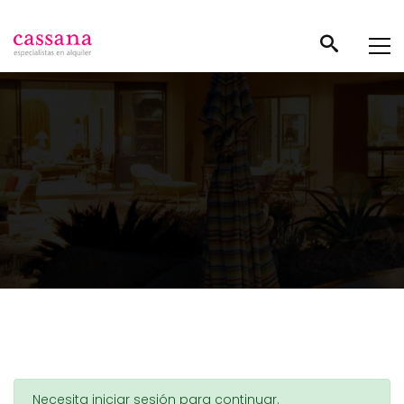
Necesita iniciar sesión para continuar.