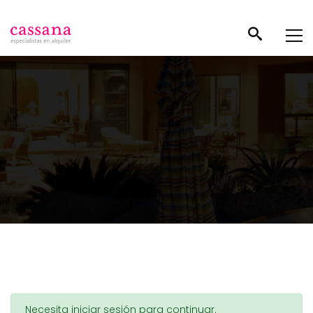
Necesita iniciar sesión para continuar.