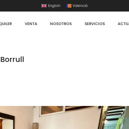
English
Valencià
QUILER
VENTA
NOSOTROS
SERVICIOS
ACTU
 Borrull