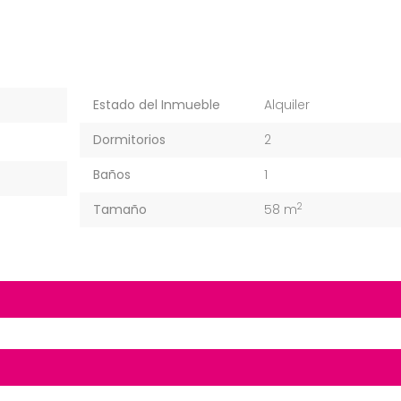
Estado del Inmueble
Alquiler
Dormitorios
2
Baños
1
2
Tamaño
58 m