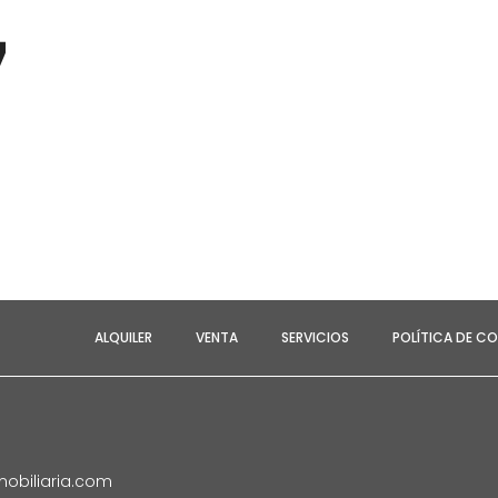
7
ALQUILER
VENTA
SERVICIOS
POLÍTICA DE CO
obiliaria.com