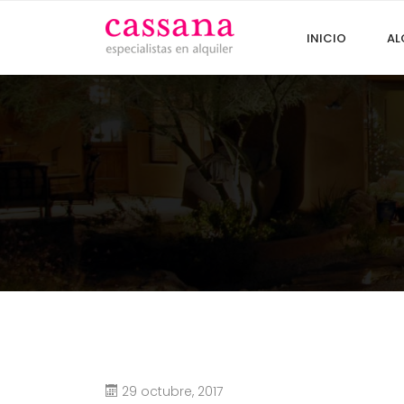
INICIO
AL
29 octubre, 2017