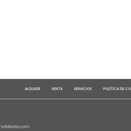
0
ALQUILER
VENTA
SERVICIOS
POLÍTICA DE CO
obiliaria.com