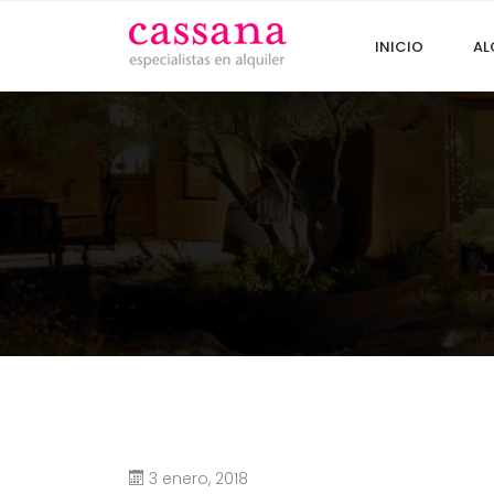
INICIO
AL
3 enero, 2018